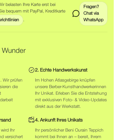
ir belasten Ihre Karte erst bei
Fragen?
Sie bequem mit PayPal, Kreditkarte
Chat via
richtlinien
.
WhatsApp
m Wunder
2. Echte Handwerkskunst
. Wir prüfen
Im Hohen Atlasgebirge knüpfen
sieren die
unsere Berber-Kunsthandwerkerinnen
t
Ihr Unikat. Erleben Sie die Entstehung
darbeit
mit exklusiven Foto- & Video-Updates
direkt aus der Werkstatt.
ersand
4. Ankunft Ihres Unikats
wird Ihr
Ihr persönlicher Beni Ourain Teppich
nd versichert
kommt bei Ihnen an – bereit, Ihrem