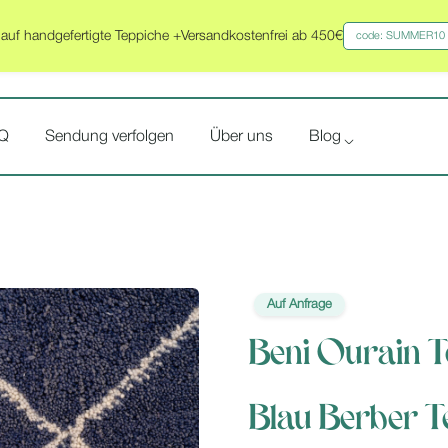
uf handgefertigte Teppiche +Versandkostenfrei ab 450€
code: SUMMER10
Q
Sendung verfolgen
Über uns
Blog
Auf Anfrage
Beni Ourain T
Blau Berber T