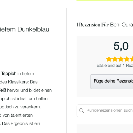
1 Rezension Für
Beni Oura
tiefem Dunkelblau
5,0
Basierend auf 1 Re
 Teppich
in tiefem
Füge deine Rezensi
des Klassikers: Das
eiß
hervor und bildet einen
ppich ist ideal, um hellen
optisch zu verankern.
d von talentierten
. Das Ergebnis ist ein