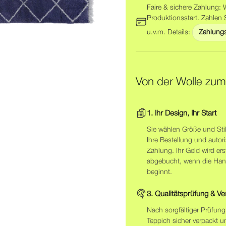
Faire & sichere Zahlung: W
Produktionsstart. Zahlen 
u.v.m. Details:
Zahlungs
Von der Wolle zu
1. Ihr Design, Ihr Start
Sie wählen Größe und Stil
Ihre Bestellung und autori
Zahlung. Ihr Geld wird ers
abgebucht, wenn die Han
beginnt.
3. Qualitätsprüfung & V
Nach sorgfältiger Prüfung 
Teppich sicher verpackt u