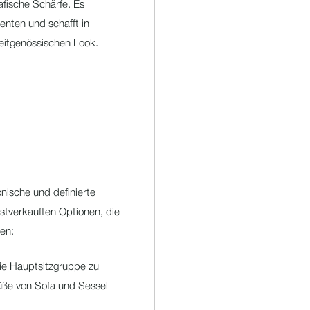
afische Schärfe. Es
nten und schafft in
eitgenössischen Look.
nische und definierte
stverkauften Optionen, die
en:
ie Hauptsitzgruppe zu
Füße von Sofa und Sessel