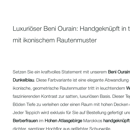
Luxuriöser Beni Ourain: Handgeknüpft in 
mit ikonischem Rautenmuster
Setzen Sie ein kraftvolles Statement mit unserem
Beni Ourain
Dunkelblau
. Diese Farbvariante ist eine elegante Abwandlung 
ikonische, geometrische Rautenmuster tritt in leuchtendem
W
faszinierenden Kontrast zur satten, luxuriösen Basis. Dieser Te
Böden Tiefe zu verleihen oder einen Raum mit hohen Decken 
Jeder Teppich wird exklusiv für Sie auf Bestellung gefertigt un
Berberfrauen
im
Hohen Atlasgebirge
Marokkos
handgeknüpft
dichter, samtiger Hochflor aus gefärbter Schurwolle.