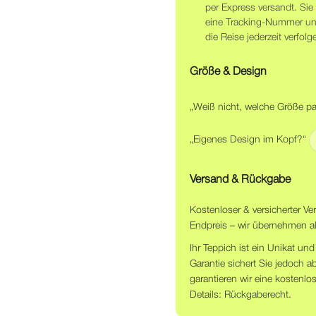
per Express versandt. Sie 
eine Tracking-Nummer u
die Reise jederzeit verfolg
Größe & Design
„Weiß nicht, welche Größe p
„Eigenes Design im Kopf?“
Versand & Rückgabe
Kostenloser & versicherter Ve
Endpreis – wir übernehmen al
Ihr Teppich ist ein Unikat 
Garantie sichert Sie jedoch a
garantieren wir eine kostenlo
Details:
Rückgaberecht
.