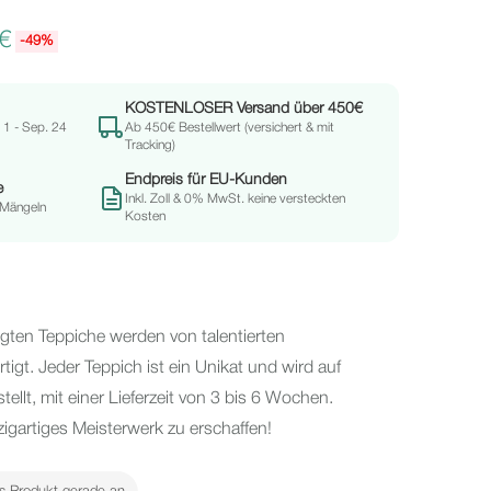
€
-49%
KOSTENLOSER Versand über 450€
. 1 - Sep. 24
Ab 450€ Bestellwert (versichert & mit
Tracking)
Endpreis für EU-Kunden
e
Inkl. Zoll & 0% MwSt. keine versteckten
 Mängeln
Kosten
igten Teppiche werden von talentierten
gt. Jeder Teppich ist ein Unikat und wird auf
stellt, mit einer Lieferzeit von 3 bis 6 Wochen.
nzigartiges Meisterwerk zu erschaffen!