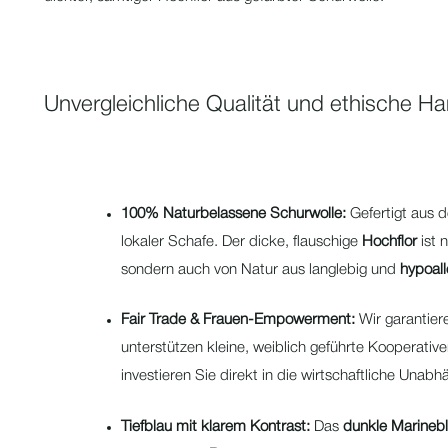
Unvergleichliche Qualität und ethische 
100% Naturbelassene Schurwolle:
Gefertigt aus d
lokaler Schafe. Der dicke, flauschige
Hochflor
ist 
sondern auch von Natur aus langlebig und
hypoal
Fair Trade & Frauen-Empowerment:
Wir garantier
unterstützen kleine, weiblich geführte Kooperativ
investieren Sie direkt in die wirtschaftliche Unab
Tiefblau mit klarem Kontrast:
Das
dunkle Marineb