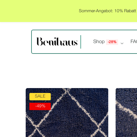
Sommer-Angebot: 10% Rabatt a
Shop
FA
-28%
SALE
-49%