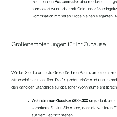
traditionellen
Rautenmuster
eine moderne, fast gr
harmoniert wunderbar mit Gold- oder Messingakze
Kombination mit hellen Möbeln einen eleganten, z
Größenempfehlungen für Ihr Zuhause
Wählen Sie die perfekte Größe für Ihren Raum, um eine harmo
Atmosphäre zu schaffen. Die folgenden Maße sind unsere mei
den gängigen Standards europäischer Wohnräume entsprech
Wohnzimmer-Klassiker (200×300 cm):
Ideal, um d
verankern. Stellen Sie sicher, dass die vorderen 
auf dem Teppich stehen.