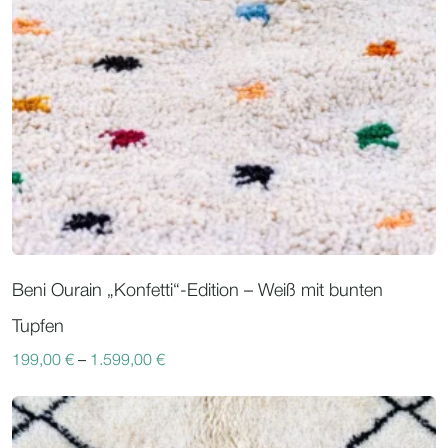
Beni Ourain „Konfetti“-Edition – Weiß mit bunten
Tupfen
199,00
€
–
1.599,00
€