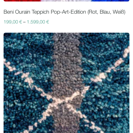
Beni Ourain Teppich Pop-Art-Edition (Rot, Blau, Weiß)
199,00
€
–
1.599,00
€