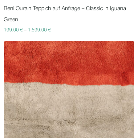
Beni Ourain Teppich auf Anfrage – Classic in Iguana
Green
199,00
€
–
1.599,00
€