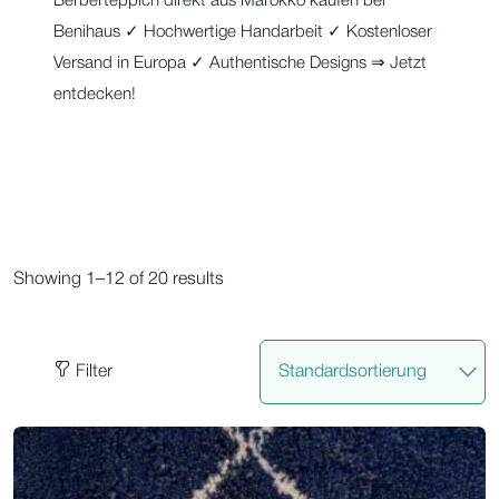
Berberteppich direkt aus Marokko kaufen bei
Benihaus ✓ Hochwertige Handarbeit ✓ Kostenloser
Versand in Europa ✓ Authentische Designs ⇒ Jetzt
entdecken!
Showing 1–12 of 20 results
Filter