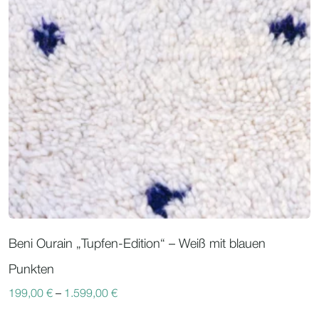
Beni Ourain „Tupfen-Edition“ – Weiß mit blauen
Punkten
199,00
€
–
1.599,00
€