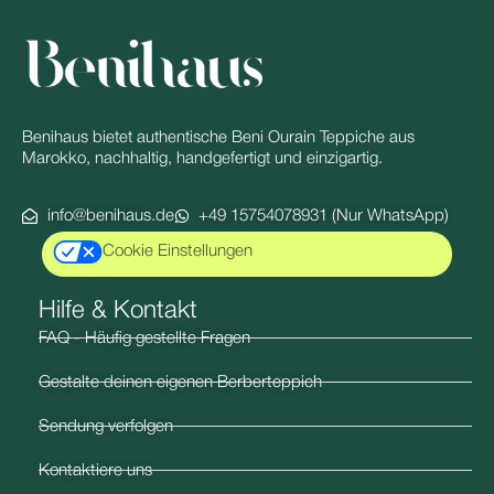
Benihaus bietet authentische Beni Ourain Teppiche aus
Marokko, nachhaltig, handgefertigt und einzigartig.
info@benihaus.de
+49 15754078931 (Nur WhatsApp)
Cookie Einstellungen
Hilfe & Kontakt​
FAQ - Häufig gestellte Fragen
Gestalte deinen eigenen Berberteppich
Sendung verfolgen
Kontaktiere uns