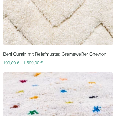
Beni Ourain mit Reliefmuster, Cremeweißer Chevron
199,00
€
–
1.599,00
€