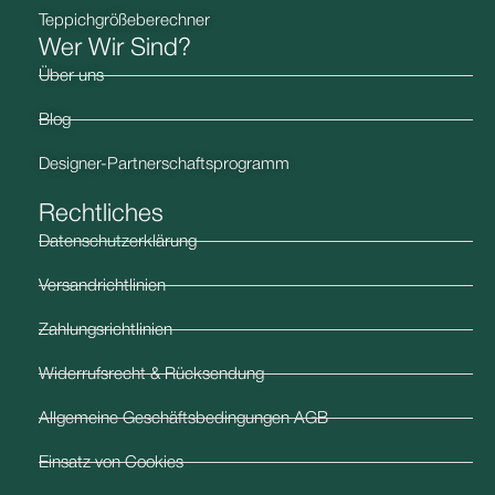
Teppichgrößeberechner
Wer Wir Sind?
Über uns
Blog
Designer-Partnerschaftsprogramm
Rechtliches
Datenschutzerklärung
Versandrichtlinien
Zahlungsrichtlinien
Widerrufsrecht & Rücksendung
Allgemeine Geschäftsbedingungen AGB
Einsatz von Cookies