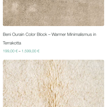
Beni Ourain Color Block – Warmer Minimalismus in
Terrakotta
199,00
€
–
1.599,00
€