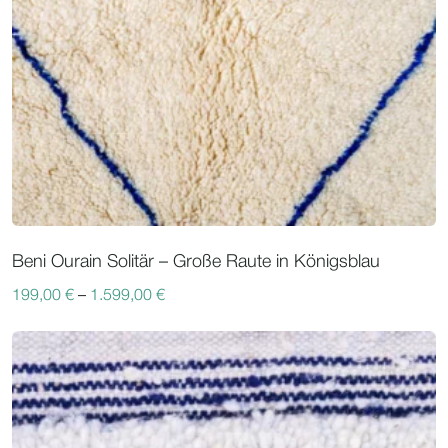
Beni Ourain Solitär – Große Raute in Königsblau
199,00
€
–
1.599,00
€