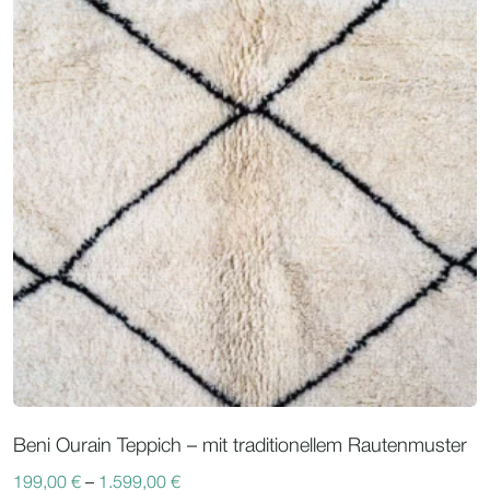
Beni Ourain Teppich – mit traditionellem Rautenmuster
199,00
€
–
1.599,00
€