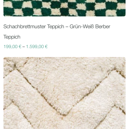
Schachbrettmuster Teppich – Grün-Weiß Berber
Teppich
199,00
€
–
1.599,00
€