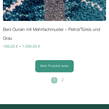
Beni Ourain mit Mehrfachmuster – Petrol/Türkis und
Grau
199,00
€
–
1.599,00
€
Mehr Produkte laden
1
2