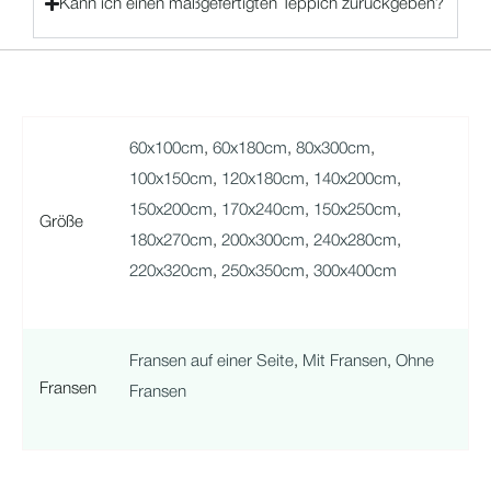
Kann ich einen maßgefertigten Teppich zurückgeben?
60x100cm
,
60x180cm
,
80x300cm
,
100x150cm
,
120x180cm
,
140x200cm
,
150x200cm
,
170x240cm
,
150x250cm
,
Größe
180x270cm
,
200x300cm
,
240x280cm
,
220x320cm
,
250x350cm
,
300x400cm
Fransen auf einer Seite
,
Mit Fransen
,
Ohne
Fransen
Fransen