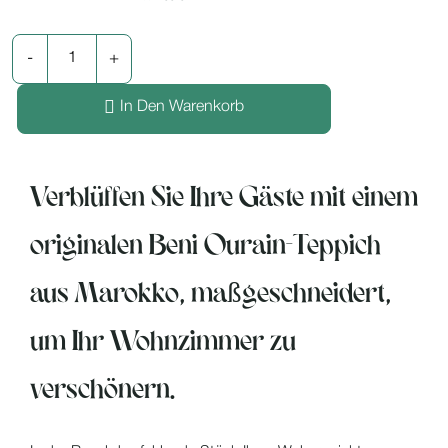
In Den Warenkorb
Verblüffen Sie Ihre Gäste mit einem
originalen Beni Ourain-Teppich
aus Marokko, maßgeschneidert,
um Ihr Wohnzimmer zu
verschönern.