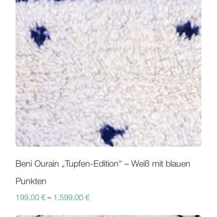
Beni Ourain „Tupfen-Edition“ – Weiß mit blauen
Punkten
199,00
€
–
1.599,00
€