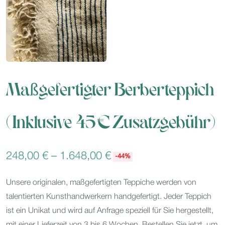
Maßgefertigter Berberteppich
(inklusive 45 € Zusatzgebühr)
248,00
€
–
1.648,00
€
-44%
Unsere originalen, maßgefertigten Teppiche werden von
talentierten Kunsthandwerkern handgefertigt. Jeder Teppich
ist ein Unikat und wird auf Anfrage speziell für Sie hergestellt,
mit einer Lieferzeit von 3 bis 6 Wochen. Bestellen Sie jetzt, um