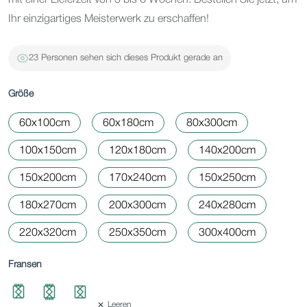
Ihr einzigartiges Meisterwerk zu erschaffen!
23 Personen sehen sich dieses Produkt gerade an
Größe
60x100cm
60x180cm
80x300cm
100x150cm
120x180cm
140x200cm
150x200cm
170x240cm
150x250cm
180x270cm
200x300cm
240x280cm
220x320cm
250x350cm
300x400cm
Fransen
Leeren