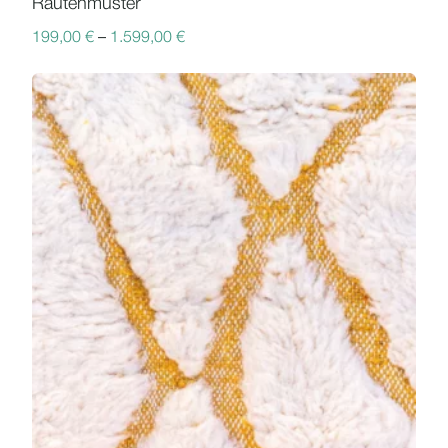
Rautenmuster
199,00
€
–
1.599,00
€