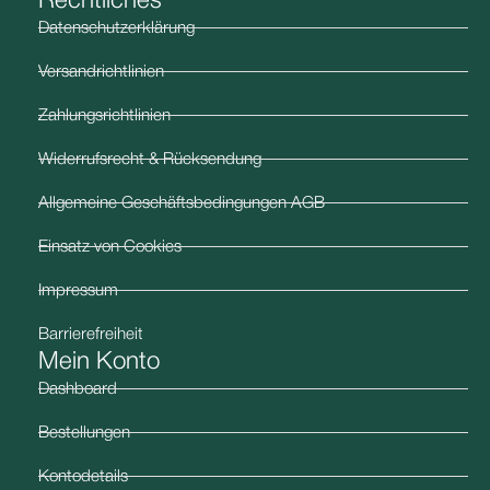
Rechtliches
Datenschutzerklärung
Versandrichtlinien
Zahlungsrichtlinien
Widerrufsrecht & Rücksendung
Allgemeine Geschäftsbedingungen AGB
Einsatz von Cookies
Impressum
Barrierefreiheit
Mein Konto
Dashboard
Bestellungen
Kontodetails