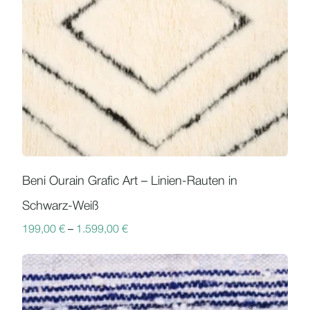
Beni Ourain Grafic Art – Linien-Rauten in
Schwarz-Weiß
199,00
€
–
1.599,00
€